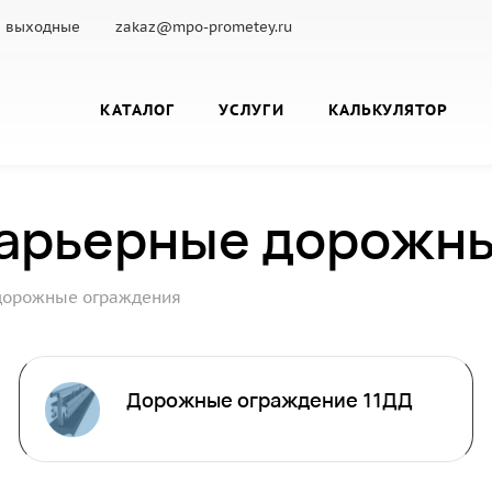
с.: выходные
zakaz@mpo-prometey.ru
КАТАЛОГ
УСЛУГИ
КАЛЬКУЛЯТОР
барьерные дорожн
дорожные ограждения
Дорожные ограждение 11ДД