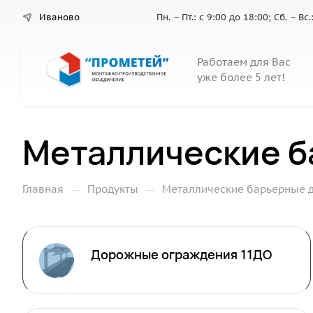
Иваново
Пн. – Пт.: с 9:00 до 18:00; Сб. – В
Работаем для Вас
уже более 5 лет!
Металлические 
—
—
Главная
Продукты
Металлические барьерные 
Дорожные ограждения 11ДО