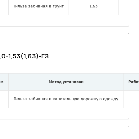
Гильза забивная в грунт
1.63
0-1,53(1,63)-ГЗ
 м
Метод установки
Рабо
Гильза забивная в капитальную дорожную одежду