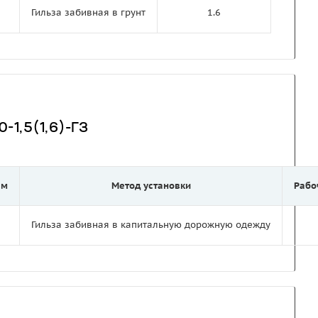
Гильза забивная в грунт
1.6
-1,5(1,6)-ГЗ
 м
Метод установки
Рабо
Гильза забивная в капитальную дорожную одежду