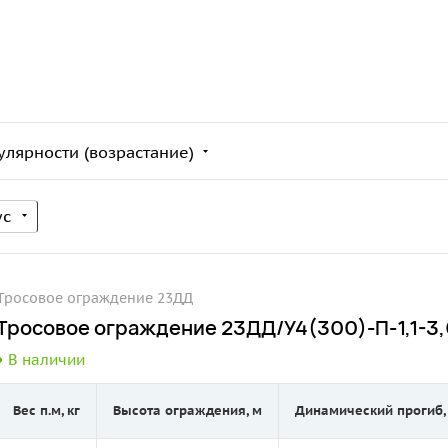
улярности (возрастание)
ус
Тросовое ограждение 23ДД
Тросовое ограждение 23ДД/У4(300)-П-1,1-3,0
В наличии
Вес п.м, кг
Высота ограждения, м
Динамический прогиб,