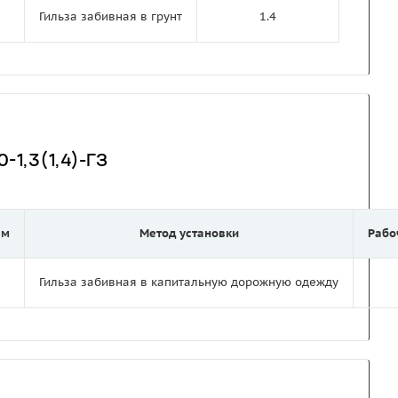
Гильза забивная в грунт
1.4
-1,3(1,4)-ГЗ
 м
Метод установки
Рабо
Гильза забивная в капитальную дорожную одежду