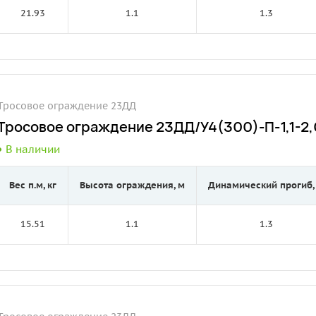
21.93
1.1
1.3
Тросовое ограждение 23ДД
Тросовое ограждение 23ДД/У4(300)-П-1,1-2,0
В наличии
Вес п.м, кг
Высота ограждения, м
Динамический прогиб,
15.51
1.1
1.3