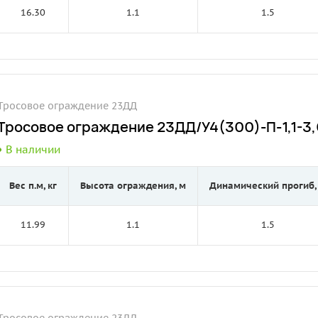
16.30
1.1
1.5
Тросовое ограждение 23ДД
Тросовое ограждение 23ДД/У4(300)-П-1,1-3,0
В наличии
Вес п.м, кг
Высота ограждения, м
Динамический прогиб,
11.99
1.1
1.5