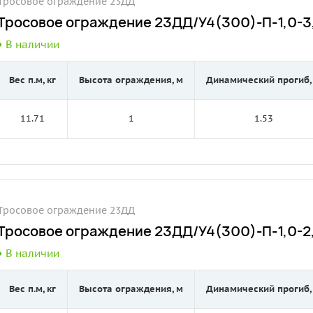
Тросовое ограждение 23ДД
Тросовое ограждение 23ДД/У4(300)-П-1,0-3,
В наличии
Вес п.м, кг
Высота ограждения, м
Динамический прогиб,
11.71
1
1.53
Тросовое ограждение 23ДД
Тросовое ограждение 23ДД/У4(300)-П-1,0-2,
В наличии
Вес п.м, кг
Высота ограждения, м
Динамический прогиб,