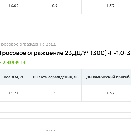
16.02
0.9
1.53
Тросовое ограждение 23ДД
Тросовое ограждение 23ДД/У4(300)-П-1,0-3,
В наличии
Вес п.м, кг
Высота ограждения, м
Динамический прогиб,
11.71
1
1.53