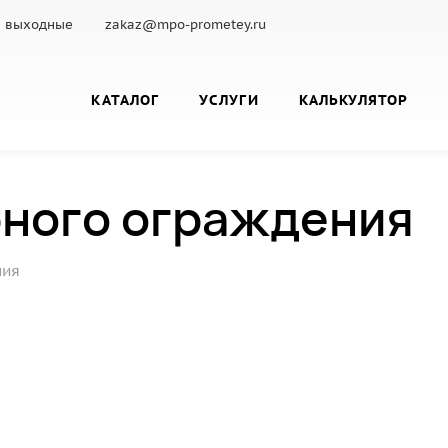
с.: выходные
zakaz@mpo-prometey.ru
КАТАЛОГ
УСЛУГИ
КАЛЬКУЛЯТОР
рного ограждения
ния