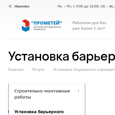
Иваново
Пн. – Пт.: с 9:00 до 18:00; Сб. – В
Работаем для Вас
уже более 5 лет!
Установка барье
—
—
Главная
Услуги
Установка барьерного огражде
Строительно-монтажные
работы
Установка барьерного