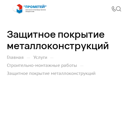
Защитное покрытие
металлоконструкций
—
—
Главная
Услуги
—
Строительно-монтажные работы
Защитное покрытие металлоконструкций