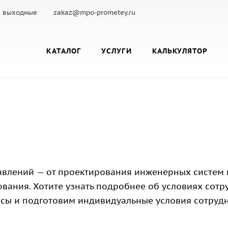
с.: выходные
zakaz@mpo-prometey.ru
КАТАЛОГ
УСЛУГИ
КАЛЬКУЛЯТОР
авлений — от проектирования инженерных систем
вания. Хотите узнать подробнее об условиях сотру
осы и подготовим индивидуальные условия сотрудн