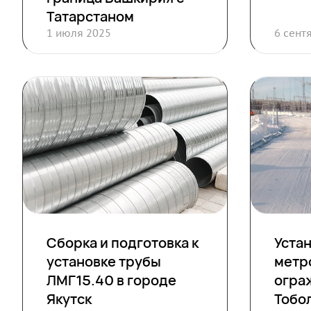
Татарстаном
1 июля 2025
6 сент
Сборка и подготовка к
Уста
установке трубы
метр
ЛМГ15.40 в городе
огра
Якутск
Тобо