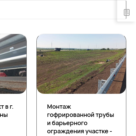
 в г.
Монтаж
лны
гофрированной трубы
и барьерного
ограждения участке -