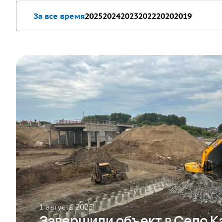
За все время
2025
2024
2023
2022
2020
2019
1 августа 2025
Завершили объект в Село К