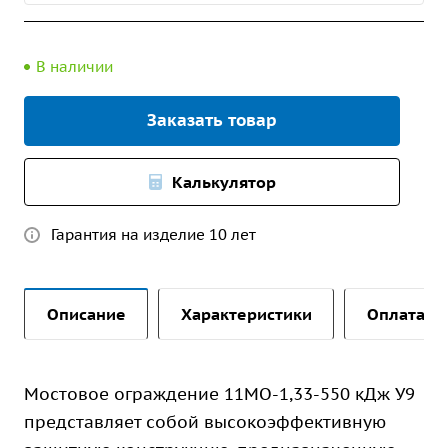
В наличии
Заказать товар
Калькулятор
Гарантия на изделие 10 лет
Описание
Характеристики
Оплата и 
Мостовое ограждение 11МО-1,33-550 кДж У9
представляет собой высокоэффективную