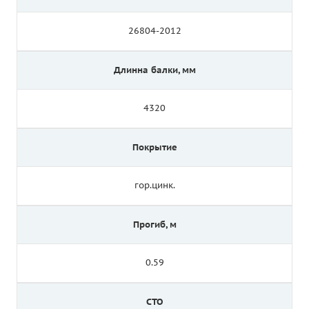
26804-2012
Длинна балки, мм
4320
Покрытие
гор.цинк.
Прогиб, м
0.59
СТО