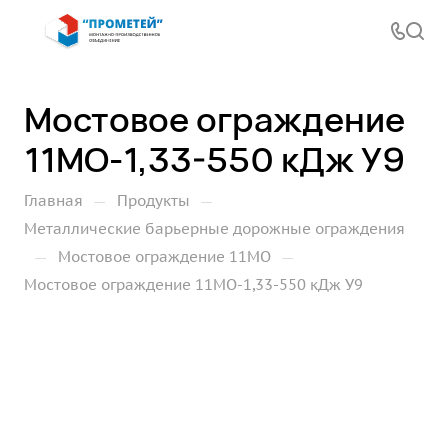
Мостовое ограждение
11МО-1,33-550 кДж У9
—
—
Главная
Продукты
Металлические барьерные дорожные ограждения
—
—
Мостовое ограждение 11МО
Мостовое ограждение 11МО-1,33-550 кДж У9