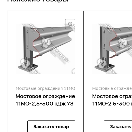
Мостовые ограждения 11МО
Мостовые огражде
Мостовое ограждение
Мостовое огр
11МО-2,5-500 кДж У8
11МО-2,5-300 
Заказать товар
Заказать