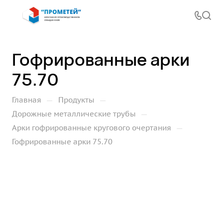
Гофрированные арки
75.70
—
—
Главная
Продукты
—
Дорожные металлические трубы
—
Арки гофрированные кругового очертания
Гофрированные арки 75.70