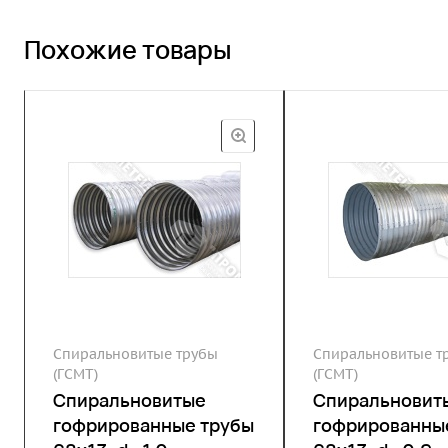
Похожие товары
Спиральновитые трубы
Спиральновитые т
(ГСМТ)
(ГСМТ)
Спиральновитые
Спиральновит
гофрированные трубы
гофрированны