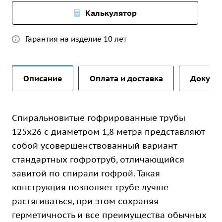
Калькулятор
Гарантия на изделие 10 лет
Описание
Оплата и доставка
Докуме
Спиральновитые гофрированные трубы
125х26 с диаметром 1,8 метра представляют
собой усовершенствованный вариант
стандартных гофротруб, отличающийся
завитой по спирали гофрой. Такая
конструкция позволяет трубе лучше
растягиваться, при этом сохраняя
герметичность и все преимущества обычных