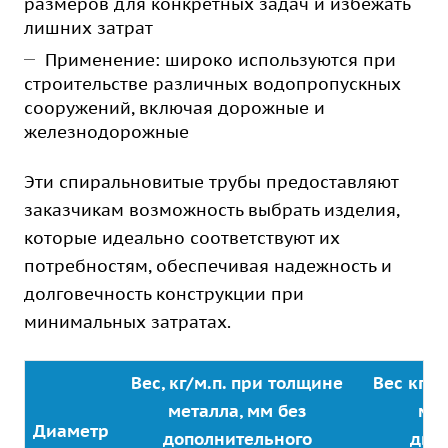
размеров для конкретных задач и избежать
лишних затрат
Применение: широко используются при
строительстве различных водопропускных
сооружений, включая дорожные и
железнодорожные
Эти спиральновитые трубы предоставляют
заказчикам возможность выбрать изделия,
которые идеально соответствуют их
потребностям, обеспечивая надежность и
долговечность конструкции при
минимальных затратах.
Вес, кг/м.п. при толщине
Вес кг/м
металла, мм без
мет
Диаметр
дополнительного
дву