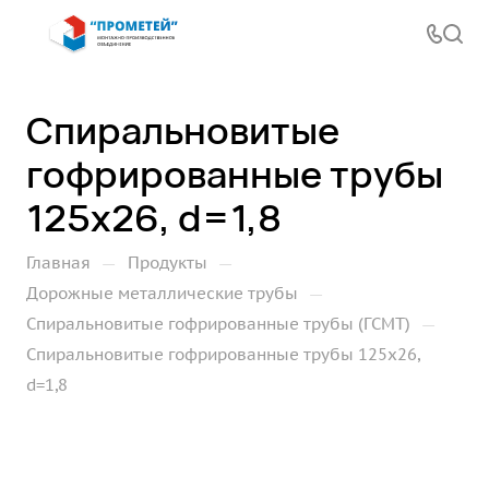
Спиральновитые
гофрированные трубы
125х26, d=1,8
—
—
Главная
Продукты
—
Дорожные металлические трубы
—
Спиральновитые гофрированные трубы (ГСМТ)
Спиральновитые гофрированные трубы 125х26,
d=1,8