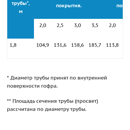
трубы*,
покрытия.
покр
м
2,0
2,5
3,0
3,5
2,0
2
1,8
104,9
131,6
158,6
185,7
113,8
13
* Диаметр трубы принят по внутренней
поверхности гофра.
** Площадь сечения трубы (просвет)
рассчитана по диаметру трубы.