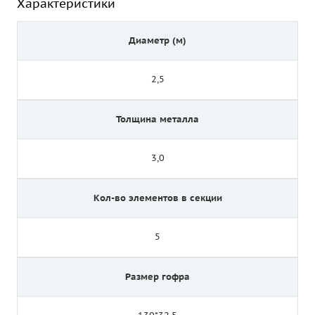
Характеристики
Диаметр (м)
2,5
Толщина металла
3,0
Кол-во элементов в секции
5
Размер гофра