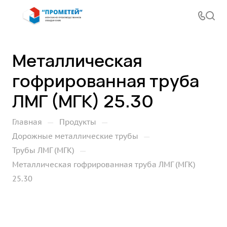
Металлическая
гофрированная труба
ЛМГ (МГК) 25.30
—
—
Главная
Продукты
—
Дорожные металлические трубы
—
Трубы ЛМГ (МГК)
Металлическая гофрированная труба ЛМГ (МГК)
25.30