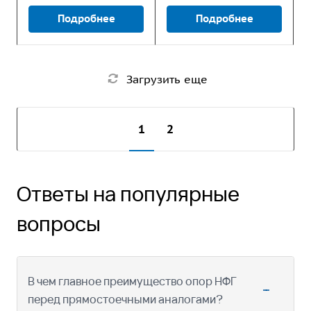
Подробнее
Подробнее
Загрузить еще
1
2
Ответы на популярные
вопросы
В чем главное преимущество опор НФГ
перед прямостоечными аналогами?