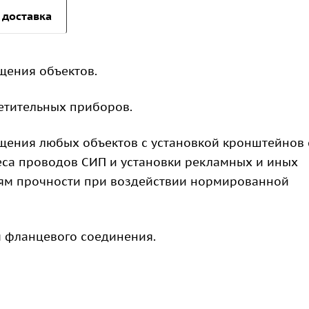
 доставка
щения объектов.
етительных приборов.
ения любых объектов с установкой кронштейнов 
еса проводов СИП и установки рекламных и иных
иям прочности при воздействии нормированной
 фланцевого соединения.