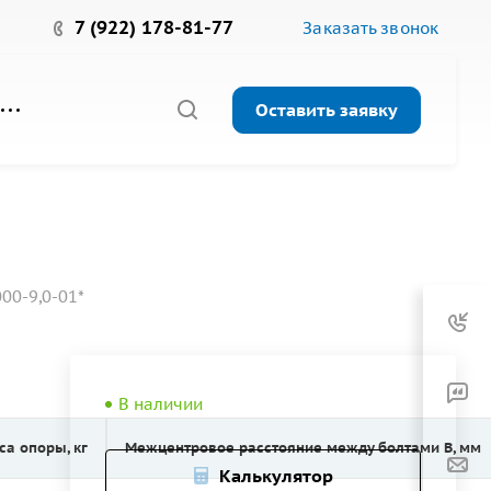
7 (922) 178-81-77
Заказать звонок
Оставить заявку
00-9,0-01*
В наличии
са опоры, кг
Межцентровое расстояние между болтами B, мм
Калькулятор