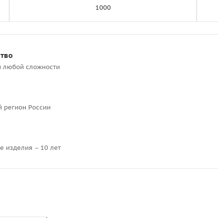
1000
ство
й любой сложности
й регион России
е изделия – 10 лет