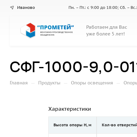
Иваново
Пн. – Пт.: с 9:00 до 18:00; Сб. – В
Работаем для Вас
уже более 5 лет!
СФГ-1000-9,0-01
—
—
—
Главная
Продукты
Опоры освещения
Опор
Характеристики
Высота опоры Н, м
Кол-во отверсти