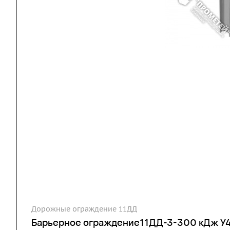
Дорожные ограждение 11ДД
Барьерное ограждение11ДД-3-300 кДж У4