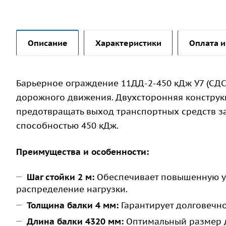
Описание
Характеристики
Оплата и
Барьерное ограждение 11ДД-2-450 кДж У7 (СД
дорожного движения. Двухсторонняя конструк
предотвращать выход транспортных средств з
способностью 450 кДж.
Преимущества и особенности:
Шаг стойки 2 м:
Обеспечивает повышенную ус
распределение нагрузки.
Толщина балки 4 мм:
Гарантирует долговечно
Длина балки 4320 мм:
Оптимальный размер д