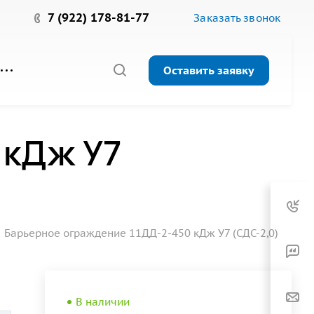
7 (922) 178-81-77
Заказать звонок
Оставить заявку
 кДж У7
Барьерное ограждение 11ДД-2-450 кДж У7 (СДС-2,0)
В наличии