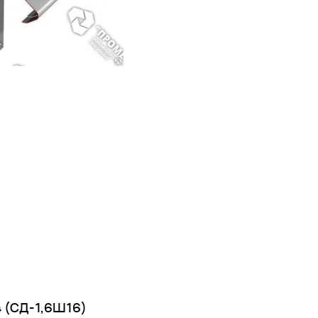
 (СД-1,6Ш16)