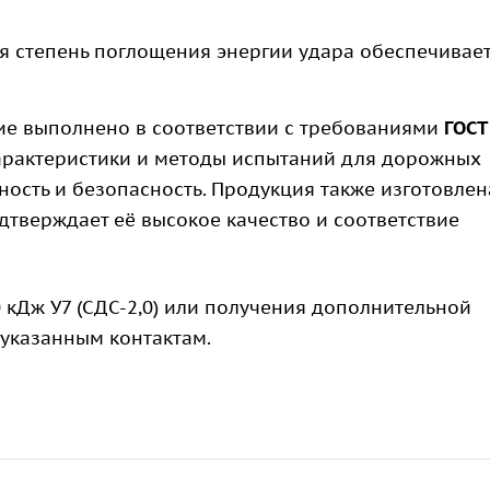
 степень поглощения энергии удара обеспечивае
е выполнено в соответствии с требованиями
ГОСТ
характеристики и методы испытаний для дорожных
ость и безопасность. Продукция также изготовлен
одтверждает её высокое качество и соответствие
 кДж У7 (СДС-2,0) или получения дополнительной
 указанным контактам.