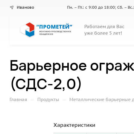
Иваново
Пн. – Пт.: с 9:00 до 18:00; Сб. – В
Работаем для Вас
уже более 5 лет!
Барьерное ограж
(СДС-2,0)
—
—
Главная
Продукты
Металлические барьерные 
Характеристики