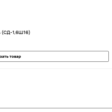
 (СД-1,6Ш16)
зать товар