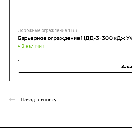
Дорожные ограждение 11ДД
Барьерное ограждение11ДД-3-300 кДж У4
В наличии
Зака
Назад к списку