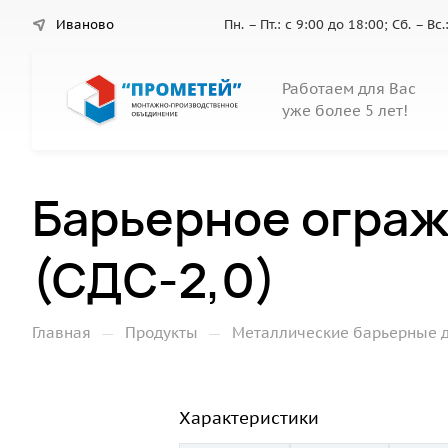
Иваново
Пн. – Пт.: с 9:00 до 18:00; Сб. – В
Работаем для Вас
уже более 5 лет!
Барьерное ограж
(СДС-2,0)
—
—
Главная
Продукты
Металлические барьерные 
Характеристики