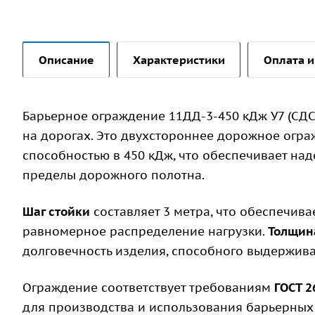
Описание
Характеристики
Оплата и
Барьерное ограждение 11ДД-3-450 кДж У7 (СД
на дорогах. Это двухстороннее дорожное огр
способностью в 450 кДж, что обеспечивает на
пределы дорожного полотна.
Шаг стойки
составляет 3 метра, что обеспечив
равномерное распределение нагрузки.
Толщин
долговечность изделия, способного выдержива
Ограждение соответствует требованиям
ГОСТ 2
для производства и использования барьерных