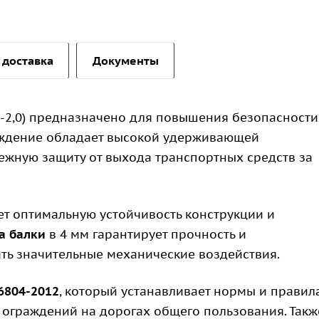
 доставка
Документы
С-2,0) предназначено для повышения безопасности
аждение обладает высокой удерживающей
дежную защиту от выхода транспортных средств за
ает оптимальную устойчивость конструкции и
а балки
в 4 мм гарантирует прочность и
ть значительные механические воздействия.
6804-2012
, который устанавливает нормы и правил
 ограждений на дорогах общего пользования. Такж