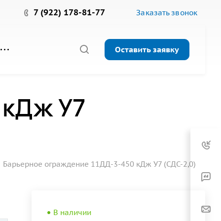
7 (922) 178-81-77
Заказать звонок
Оставить заявку
 кДж У7
Барьерное ограждение 11ДД-3-450 кДж У7 (СДС-2,0)
В наличии