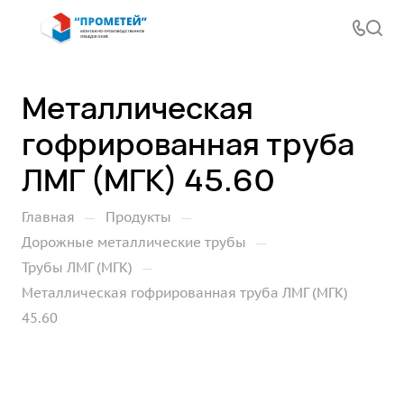
Металлическая
гофрированная труба
ЛМГ (МГК) 45.60
—
—
Главная
Продукты
—
Дорожные металлические трубы
—
Трубы ЛМГ (МГК)
Металлическая гофрированная труба ЛМГ (МГК)
45.60