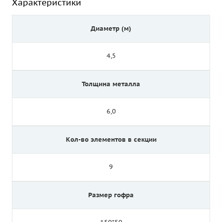
Характеристики
Диаметр (м)
4,5
Толщина металла
6,0
Кол-во элементов в секции
9
Размер гофра