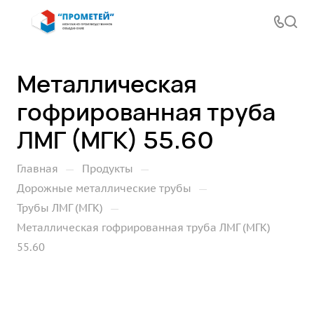
Металлическая
гофрированная труба
ЛМГ (МГК) 55.60
—
—
Главная
Продукты
—
Дорожные металлические трубы
—
Трубы ЛМГ (МГК)
Металлическая гофрированная труба ЛМГ (МГК)
55.60