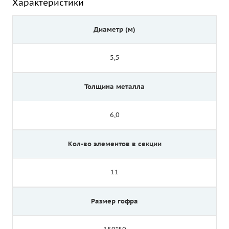
Характеристики
Диаметр (м)
5,5
Толщина металла
6,0
Кол-во элементов в секции
11
Размер гофра