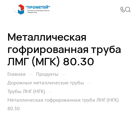
Металлическая
гофрированная труба
ЛМГ (МГК) 80.30
—
—
Главная
Продукты
—
Дорожные металлические трубы
—
Трубы ЛМГ (МГК)
Металлическая гофрированная труба ЛМГ (МГК)
80.30