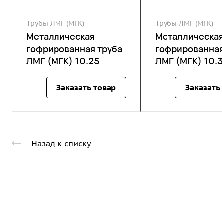
Трубы ЛМГ (МГК)
Трубы ЛМГ (МГК)
Металлическая
Металлическа
гофрированная труба
гофрированная
ЛМГ (МГК) 10.25
ЛМГ (МГК) 10.
Заказать товар
Заказать
Назад к списку
Компания