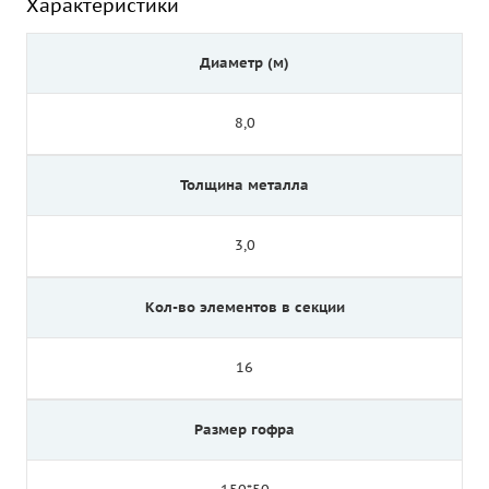
Характеристики
Диаметр (м)
8,0
Толщина металла
3,0
Кол-во элементов в секции
16
Размер гофра