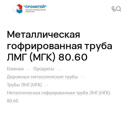
Металлическая
гофрированная труба
ЛМГ (МГК) 80.60
—
—
Главная
Продукты
—
Дорожные металлические трубы
—
Трубы ЛМГ (МГК)
Металлическая гофрированная труба ЛМГ (МГК)
80.60