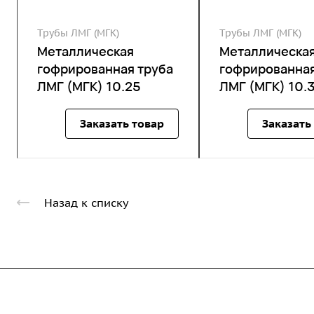
Трубы ЛМГ (МГК)
Трубы ЛМГ (МГК)
Металлическая
Металлическа
гофрированная труба
гофрированная
ЛМГ (МГК) 10.25
ЛМГ (МГК) 10.
Заказать товар
Заказать
Назад к списку
Компания