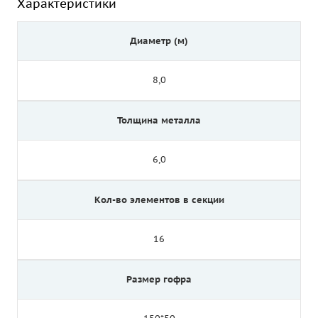
Характеристики
Диаметр (м)
8,0
Толщина металла
6,0
Кол-во элементов в секции
16
Размер гофра