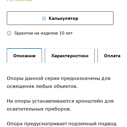
Калькулятор
Гарантия на изделие 10 лет
Описание
Характеристики
Оплата и 
Опоры данной серии предназначены для
освещения любых объектов.
На опоры устанавливаются кронштейн для
осветительных приборов.
Опора предусматривает подземный подвод