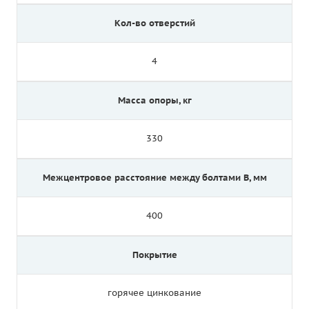
Кол-во отверстий
4
Масса опоры, кг
330
Межцентровое расстояние между болтами B, мм
400
Покрытие
горячее цинкование