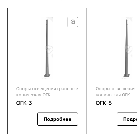
Опоры освещения граненые
Опоры освещения 
коническая ОГК
коническая ОГК
ОГК-3
ОГК-5
Подробнее
Подр