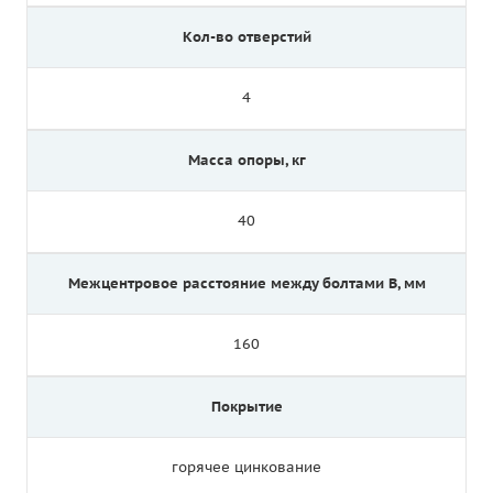
Кол-во отверстий
4
Масса опоры, кг
40
Межцентровое расстояние между болтами B, мм
160
Покрытие
горячее цинкование