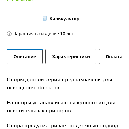
Калькулятор
Гарантия на изделие 10 лет
Описание
Характеристики
Оплата и 
Опоры данной серии предназначены для
освещения объектов.
На опоры устанавливаются кронштейн для
осветительных приборов.
Опора предусматривает подземный подвод